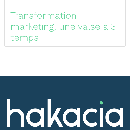
Transformation
marketing, une valse à 3
temps